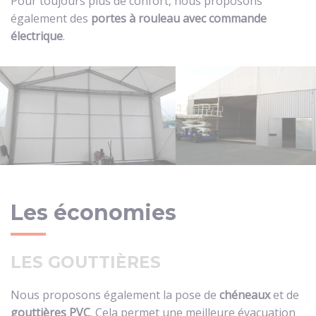
Pour toujours plus de confort, nous proposons
également des
portes à rouleau avec commande
électrique
.
Les économies
LES GOUTTIÈRES
Nous proposons également la pose de
chéneaux
et de
gouttières PVC
. Cela permet une meilleure évacuation