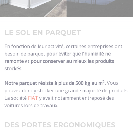
LE SOL EN PARQUET
En fonction de leur activité, certaines entreprises ont
besoin de parquet
pour éviter que l'humidité ne
remonte
et
pour conserver au mieux les produits
stockés
.
2
Notre parquet résiste à plus de 500 kg au m
.
Vous
pouvez donc y stocker une grande majorité de produits.
La société
FIAT
y avait notamment entreposé des
voitures lors de travaux.
DES PORTES ERGONOMIQUES