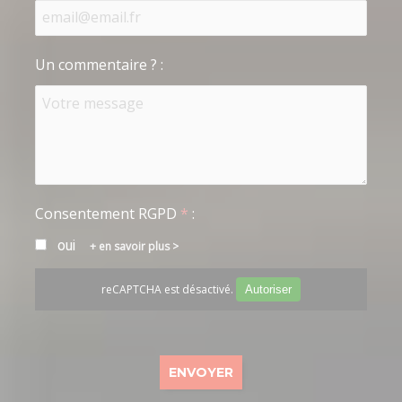
Un commentaire ?
:
Consentement RGPD
*
:
oui
en savoir plus >
reCAPTCHA est désactivé.
Autoriser