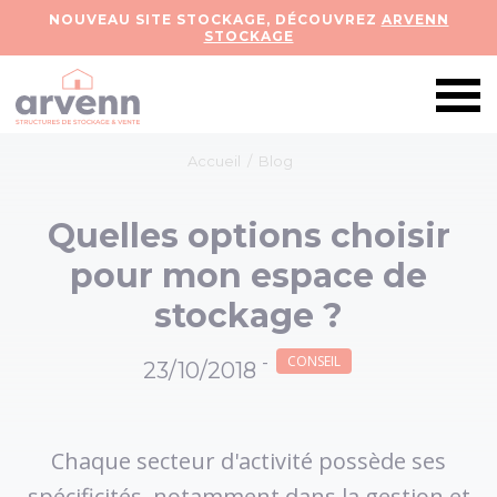
NOUVEAU SITE STOCKAGE, DÉCOUVREZ
ARVENN
STOCKAGE
Accueil
/
Blog
Quelles options choisir
pour mon espace de
stockage ?
-
CONSEIL
23/10/2018
Chaque secteur d'activité possède ses
spécificités, notamment dans la gestion et