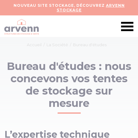
NOUVEAU SITE STOCKAGE, DÉCOUVREZ
ARVENN
STOCKAGE
Accueil
/
La Société
/
Bureau d'études
Bureau d'études : nous
concevons vos tentes
de stockage sur
mesure
L’expertise technique