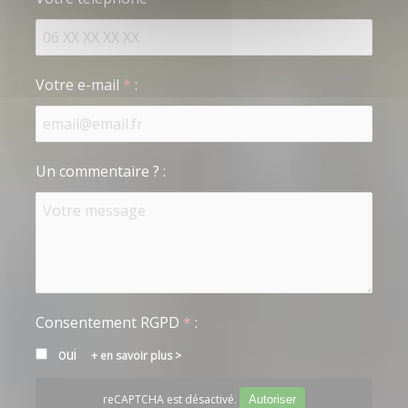
Votre e-mail
*
:
Un commentaire ?
:
Consentement RGPD
*
:
oui
en savoir plus >
reCAPTCHA est désactivé.
Autoriser