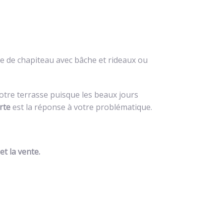
poids de la
marchandise.
 de chapiteau avec bâche et rideaux ou
otre terrasse puisque les beaux jours
rte
est la réponse à votre problématique.
et la vente.