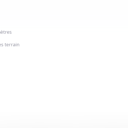
mètres
s terrain