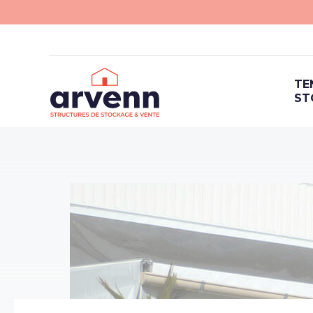
TE
ST