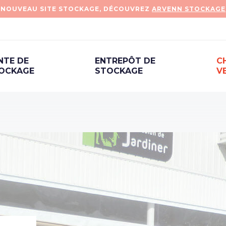
NOUVEAU SITE STOCKAGE, DÉCOUVREZ
ARVENN STOCKAGE
NTE DE
ENTREPÔT DE
C
OCKAGE
STOCKAGE
V