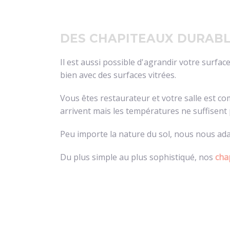
DES CHAPITEAUX DURAB
Il est aussi possible d'agrandir votre surfa
bien avec des surfaces vitrées.
Vous êtes restaurateur et votre salle est c
arrivent mais les températures ne suffisent p
Peu importe la nature du sol, nous nous ad
Du plus simple au plus sophistiqué, nos
cha