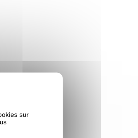
ookies sur
ous