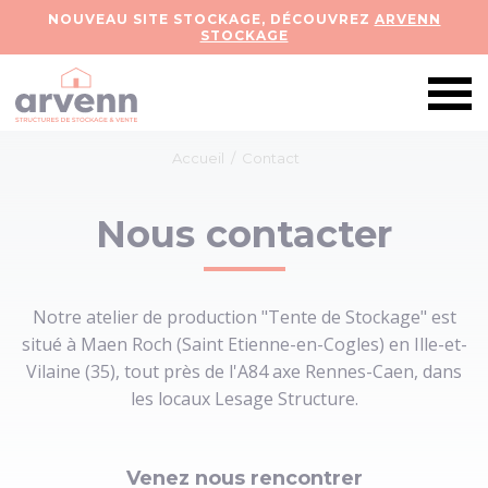
NOUVEAU SITE STOCKAGE, DÉCOUVREZ
ARVENN
STOCKAGE
Accueil
/
Contact
Nous contacter
Notre atelier de production "Tente de Stockage" est
situé à Maen Roch (Saint Etienne-en-Cogles) en Ille-et-
Vilaine (35), tout près de l'A84 axe Rennes-Caen, dans
les locaux Lesage Structure.
Venez nous rencontrer