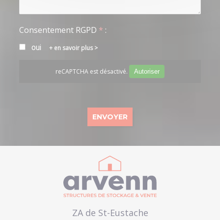
Consentement RGPD
*
:
oui
en savoir plus >
reCAPTCHA est désactivé.
Autoriser
ZA de St-Eustache