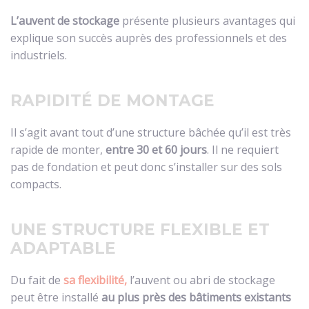
L’auvent de stockage
présente plusieurs avantages qui
explique son succès auprès des professionnels et des
industriels.
RAPIDITÉ DE MONTAGE
Il s’agit avant tout d’une structure bâchée qu’il est très
rapide de monter,
entre 30 et 60 jours
. Il ne requiert
pas de fondation et peut donc s’installer sur des sols
compacts.
UNE STRUCTURE FLEXIBLE ET
ADAPTABLE
Du fait de
sa flexibilité,
l’auvent ou abri de stockage
peut être installé
au plus près des bâtiments existants