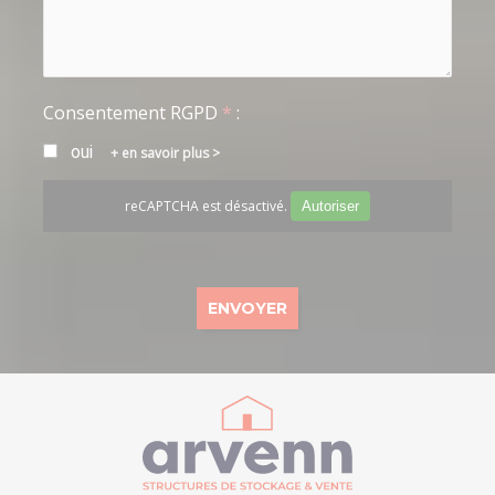
Consentement RGPD
*
:
oui
en savoir plus >
reCAPTCHA est désactivé.
Autoriser