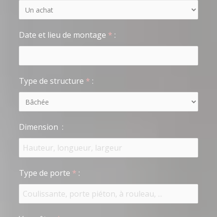
Date et lieu de montage
*
:
Type de structure
*
:
Dimension
:
Type de porte
*
: