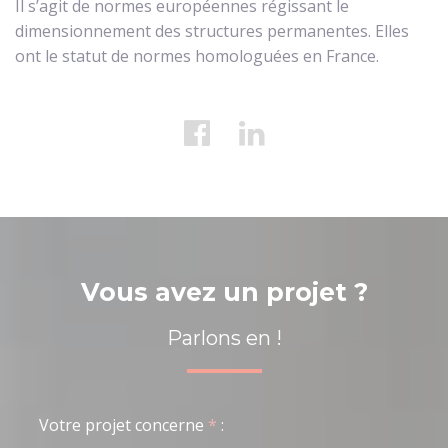
Il s’agit de normes européennes régissant le
dimensionnement des structures permanentes. Elles
ont le statut de normes homologuées en France.
Vous avez un projet ?
Parlons en !
Votre projet concerne
*
: