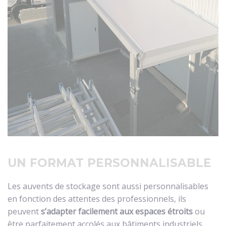
UN FORMAT PERSONNALISABLE
Les auvents de stockage sont aussi personnalisables
en fonction des attentes des professionnels, ils
peuvent
s’adapter facilement aux espaces étroits
ou
être parfaitement accolés aux bâtiments industriels.