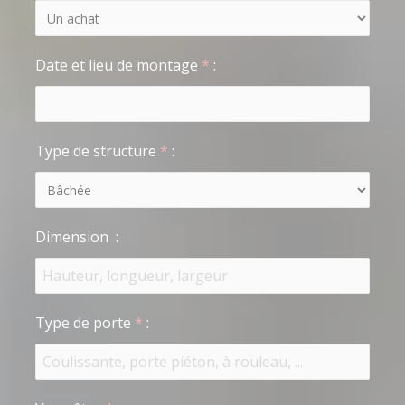
Date et lieu de montage
*
:
Type de structure
*
:
Dimension
:
Type de porte
*
: