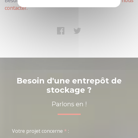
Besoin d'un entrepôt de stockage, n'hésitez-pas à
nous
contacter.
Besoin d'une entrepôt de
stockage ?
Parlons en !
Votre projet concerne
*
: