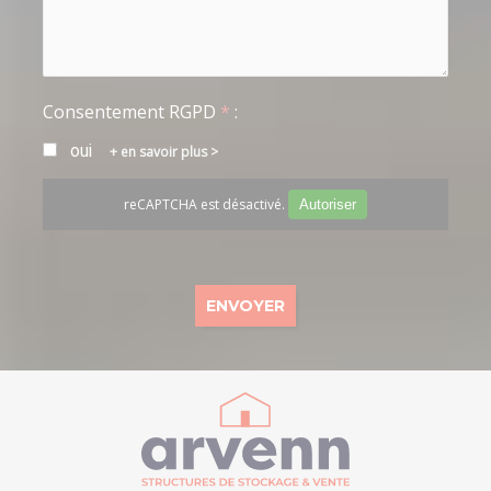
Consentement RGPD
*
:
oui
en savoir plus >
reCAPTCHA est désactivé.
Autoriser